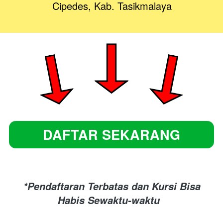
Cipedes, Kab. Tasikmalaya
DAFTAR SEKARANG
`
*Pendaftaran Terbatas dan Kursi Bisa 
Habis Sewaktu-waktu