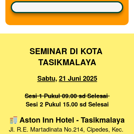
SEMINAR DI KOTA 
TASIKMALAYA
Sabtu,
21
 Juni 2025
Sesi 1 Pukul 09.00 sd Selesai
Sesi 2 Pukul 15.00 sd Selesai
 Aston Inn
Hotel
- Tasikmalaya
Jl. R.E. Martadinata No.214, Cipedes, Kec. 