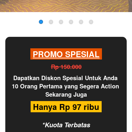
PROMO SPESIAL
Rp 150.000
Dapatkan
Diskon Spesial
Untuk Anda 
10 Orang Pertama yang Segera Action 
Sekarang Juga
 Hanya Rp 97 ribu 
*Kuota Terbatas