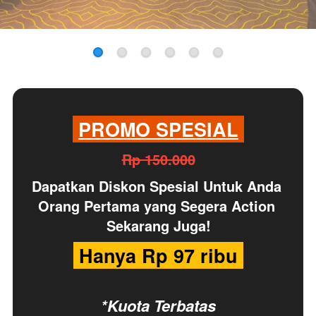
PROMO SPESIAL
Rp 150.000
Dapatkan
Diskon Spesial
Untuk Anda 
Orang Pertama yang Segera Action 
Sekarang Juga!
 Hanya Rp 97 ribu 
*Kuota Terbatas