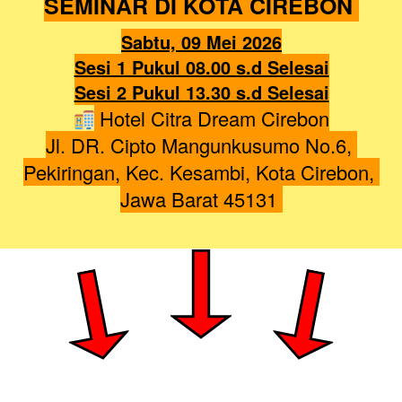
SEMINAR DI KOTA CIREBON 
Sabtu, 09 Mei 2026
Sesi 1 Pukul 08.00 s.d Selesai
Sesi 2 Pukul 13.30 s.d Selesai
 Hotel Citra Dream Cirebon
Jl. DR. Cipto Mangunkusumo No.6, 
Pekiringan, Kec. Kesambi, Kota Cirebon, 
Jawa Barat 45131 