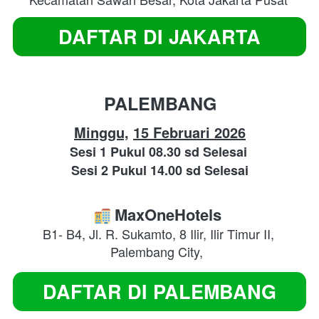
DAFTAR DI JAKARTA
`
PALEMBANG
Minggu,
15
 Februari 2026
Sesi 1 Pukul 08.30 sd Selesai
Sesi 2 Pukul 14.00 sd Selesai
 MaxOneHotels
B1- B4, Jl. R. Sukamto, 8 Ilir, Ilir Timur II, 
Palembang City,
DAFTAR DI PALEMBANG
`