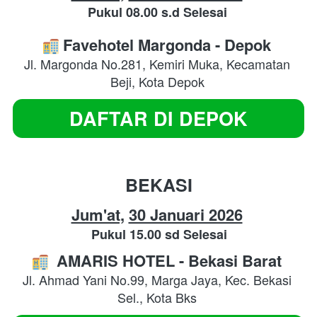
Pukul 08.00 s.d Selesai
Favehotel Margonda - Depok
Jl. Margonda No.281, Kemiri Muka, Kecamatan 
Beji, Kota Depok
DAFTAR DI DEPOK
`
BEKASI
Jum'at,
30 Januari 2026
Pukul 15.00 sd Selesai
AMARIS HOTEL - Bekasi Barat
Jl. Ahmad Yani No.99, Marga Jaya, Kec. Bekasi 
Sel., Kota Bks