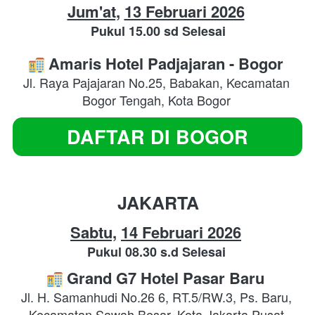
Jum'at,
13
 Februari 2026
Pukul 15.00 sd Selesai
Amaris Hotel Padjajaran - Bogor
Jl. Raya Pajajaran No.25, Babakan, Kecamatan 
Bogor Tengah, Kota Bogor
DAFTAR DI BOGOR
`
JAKARTA
Sabtu,
14
 Februari 2026
Pukul 08.30 s.d Selesai
Grand G7 Hotel Pasar Baru
Jl. H. Samanhudi No.26 6, RT.5/RW.3, Ps. Baru, 
Kecamatan Sawah Besar, Kota Jakarta Pusat