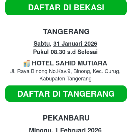
DAFTAR DI BEKASI
`
TANGERANG
Sabtu,
31 Januari 2026
Pukul 08.30 s.d Selesai
HOTEL SAHID MUTIARA 
Jl. Raya Binong No.Kav.9, Binong, Kec. Curug, 
Kabupaten Tangerang
DAFTAR DI TANGERANG
`
PEKANBARU
Minggu,
1 Februari
 2026