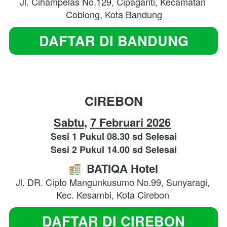
Jl. Cihampelas No.129, Cipaganti, Kecamatan 
Coblong, Kota Bandung
DAFTAR DI BANDUNG
`
CIREBON
Sabtu,
7 Februari 2026
Sesi 1 Pukul 08.30 sd Selesai
Sesi 2 Pukul 14.00 sd Selesai
BATIQA Hotel
Jl. DR. Cipto Mangunkusumo No.99, Sunyaragi, 
Kec. Kesambi, Kota Cirebon
DAFTAR DI CIREBON
`