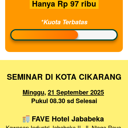
 Hanya Rp 97 ribu 
*Kuota Terbatas
SEMINAR DI KOTA CIKARANG
Minggu,
21 September 2025
Pukul 08.30 sd Selesai
 FAVE Hotel Jababeka
Kawasan Industri Jababeka II, Jl. Niaga Raya 